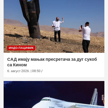
ИНДО-ПАЦИФИК
САД имају мањак пресретача за дуг сукоб
са Кином
6. август 2026. | 08:50