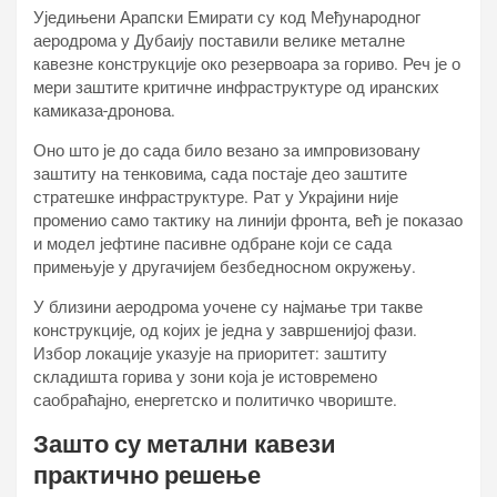
Уједињени Арапски Емирати су код Међународног
аеродрома у Дубаију поставили велике металне
кавезне конструкције око резервоара за гориво. Реч је о
мери заштите критичне инфраструктуре од иранских
камиказа-дронова.
Оно што је до сада било везано за импровизовану
заштиту на тенковима, сада постаје део заштите
стратешке инфраструктуре. Рат у Украјини није
променио само тактику на линији фронта, већ је показао
и модел јефтине пасивне одбране који се сада
примењује у другачијем безбедносном окружењу.
У близини аеродрома уочене су најмање три такве
конструкције, од којих је једна у завршенијој фази.
Избор локације указује на приоритет: заштиту
складишта горива у зони која је истовремено
саобраћајно, енергетско и политичко чвориште.
Зашто су метални кавези
практично решење