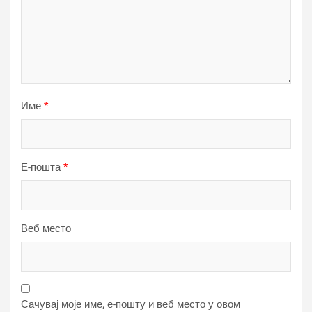
Име
*
Е-пошта
*
Веб место
Сачувај моје име, е-пошту и веб место у овом