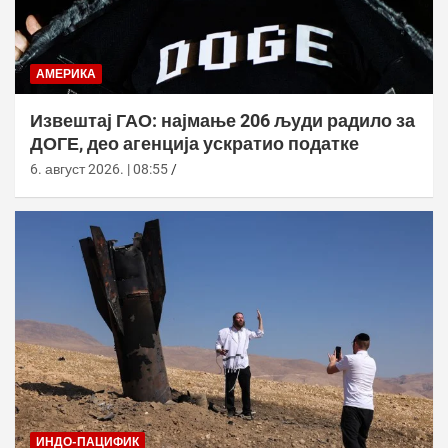
АМЕРИКА
Извештај ГАО: најмање 206 људи радило за
ДОГЕ, део агенција ускратио податке
6. август 2026. | 08:55
ИНДО-ПАЦИФИК