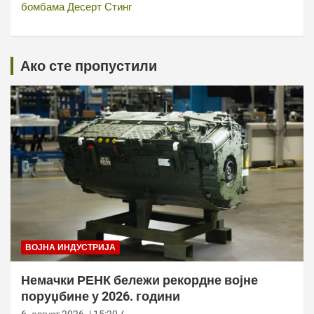
бомбама Десерт Стинг
Ако сте пропустили
ВОЈНА ИНДУСТРИЈА
Немачки РЕНК бележи рекордне војне
поруџбине у 2026. години