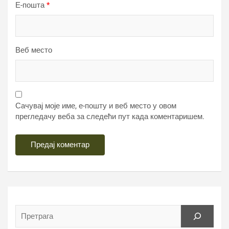
Е-пошта
*
Веб место
Сачувај моје име, е-пошту и веб место у овом
прегледачу веба за следећи пут када коментаришем.