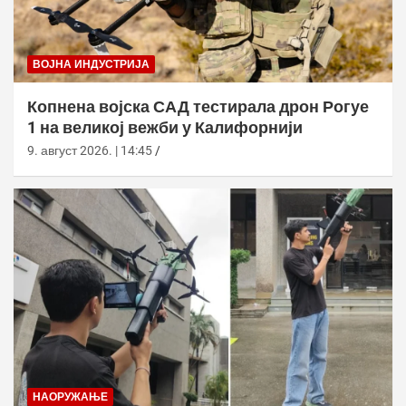
ВОЈНА ИНДУСТРИЈА
Копнена војска САД тестирала дрон Рогуе
1 на великој вежби у Калифорнији
9. август 2026. | 14:45
НАОРУЖАЊЕ