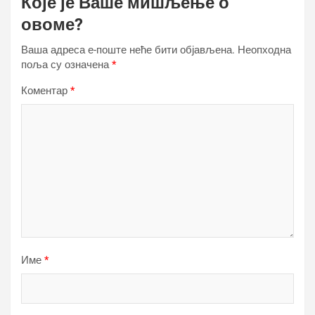
Које је Ваше мишљење о
овоме?
Ваша адреса е-поште неће бити објављена.
Неопходна
поља су означена
*
Коментар
*
Име
*