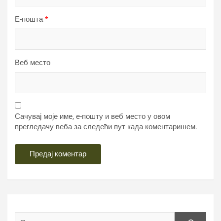
Е-пошта
*
Веб место
Сачувај моје име, е-пошту и веб место у овом
прегледачу веба за следећи пут када коментаришем.