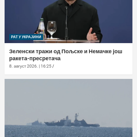
РАТ У УКРАЈИНИ
Зеленски тражи од Пољске и Немачке још
ракета-пресретача
8. август 2026. | 16:25