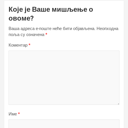
Које је Ваше мишљење о
овоме?
Ваша адреса е-поште неће бити објављена.
Неопходна
поља су означена
*
Коментар
*
Име
*