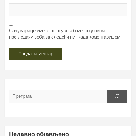
Сачувај моје име, е-пошту и веб место у овом
прегледачу веба за следећи пут када коментаришем.
Недавно објављено