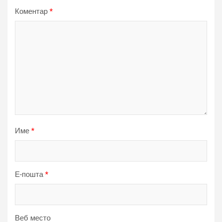
Коментар
*
Име
*
Е-пошта
*
Веб место