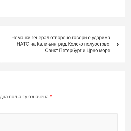
Немачки генерал отворено говори о ударима
НАТО на Калињинград, Колско полуострво,
Санкт Петербург и Црно море
дна поља су означена
*