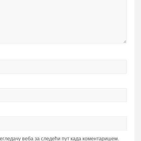
регледачу веба за следећи пут када коментаришем.