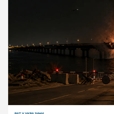
РАТ У УКРАЈИНИ