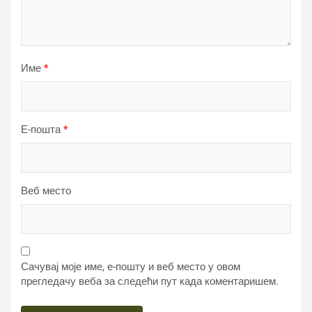
Име
*
Е-пошта
*
Веб место
Сачувај моје име, е-пошту и веб место у овом
прегледачу веба за следећи пут када коментаришем.