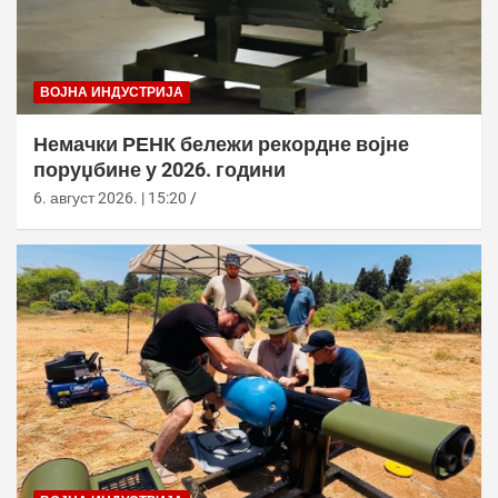
ВОЈНА ИНДУСТРИЈА
Немачки РЕНК бележи рекордне војне
поруџбине у 2026. години
6. август 2026. | 15:20