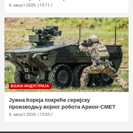
6. август 2026. | 15:11
ВОЈНА ИНДУСТРИЈА
Јужна Кореја покреће серијску
производњу војног робота Арион-СМЕТ
6. август 2026. | 15:03