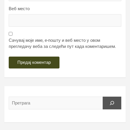
Веб место
Сачувај моје име, е-пошту и веб место у овом
прегледачу веба за следећи пут када коментаришем.