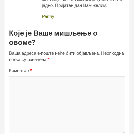
јадно. Пријатан дан Вам желим.
Реплy
Које је Ваше мишљење о
овоме?
Ваша адреса е-поште неће бити објављена.
Неопходна
поља су означена
*
Коментар
*