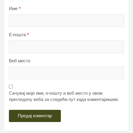
Име
*
Е-пошта
*
Веб место
Сачувај моје име, е-пошту и веб место у овом
прегледачу веба за следећи пут када коментаришем.