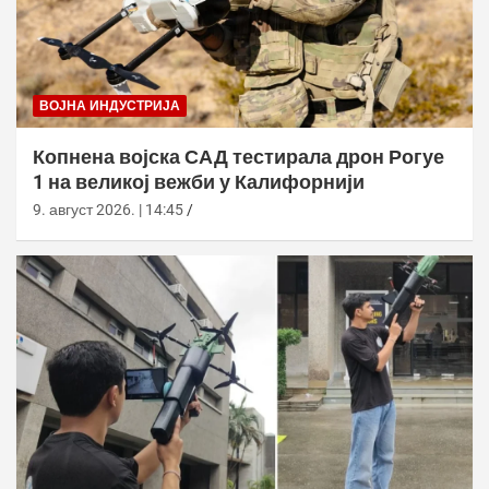
ВОЈНА ИНДУСТРИЈА
Копнена војска САД тестирала дрон Рогуе
1 на великој вежби у Калифорнији
9. август 2026. | 14:45