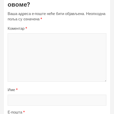
овоме?
Ваша адреса е-поште неће бити објављена.
Неопходна
поља су означена
*
Коментар
*
Име
*
Е-пошта
*