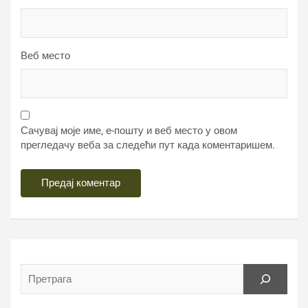
Веб место
Сачувај моје име, е-пошту и веб место у овом
прегледачу веба за следећи пут када коментаришем.