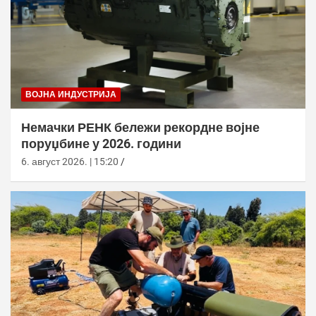
ВОЈНА ИНДУСТРИЈА
Немачки РЕНК бележи рекордне војне
поруџбине у 2026. години
6. август 2026. | 15:20