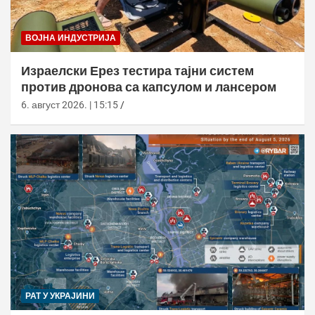
ВОЈНА ИНДУСТРИЈА
Израелски Ерез тестира тајни систем
против дронова са капсулом и лансером
6. август 2026. | 15:15
РАТ У УКРАЈИНИ