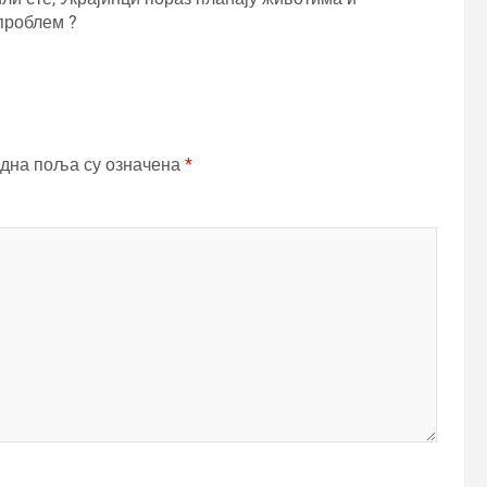
 проблем ?
дна поља су означена
*