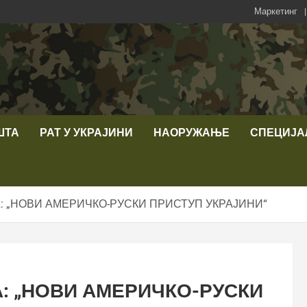
Маркетинг
ШТА
РАТ У УКРАЈИНИ
НАОРУЖАЊЕ
СПЕЦИЈА
: „НОВИ АМЕРИЧКО-РУСКИ ПРИСТУП УКРАЈИНИ“
: „НОВИ АМЕРИЧКО-РУСКИ