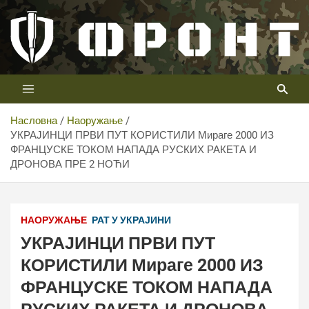
Скип
то
цонтент
Први војни канал у Србији
Телевизија ФРОНТ
Насловна
Наоружање
УКРАЈИНЦИ ПРВИ ПУТ КОРИСТИЛИ Мираге 2000 ИЗ
ФРАНЦУСКЕ ТОКОМ НАПАДА РУСКИХ РАКЕТА И
ДРОНОВА ПРЕ 2 НОЋИ
НАОРУЖАЊЕ
РАТ У УКРАЈИНИ
УКРАЈИНЦИ ПРВИ ПУТ
КОРИСТИЛИ Мираге 2000 ИЗ
ФРАНЦУСКЕ ТОКОМ НАПАДА