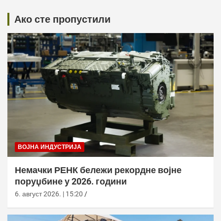
Ако сте пропустили
ВОЈНА ИНДУСТРИЈА
Немачки РЕНК бележи рекордне војне
поруџбине у 2026. години
6. август 2026. | 15:20