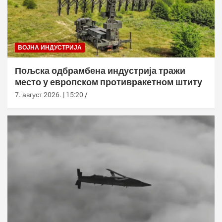
ВОЈНА ИНДУСТРИЈА
Пољска одбрамбена индустрија тражи
место у европском противракетном штиту
7. август 2026. | 15:20