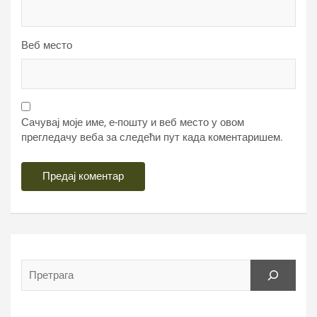
Веб место
Сачувај моје име, е-пошту и веб место у овом
прегледачу веба за следећи пут када коментаришем.