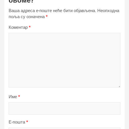
овоме?
Ваша адреса е-поште неће бити објављена.
Неопходна
поља су означена
*
Коментар
*
Име
*
Е-пошта
*