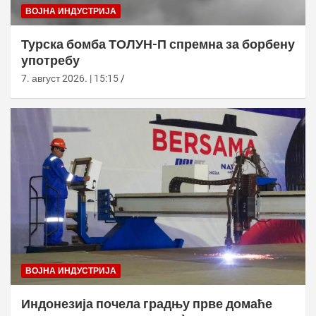
ВОЈНА ИНДУСТРИЈА
Турска бомба ТОЛУН-П спремна за борбену
употребу
7. август 2026. | 15:15
ВОЈНА ИНДУСТРИЈА
Индонезија почела градњу прве домаће