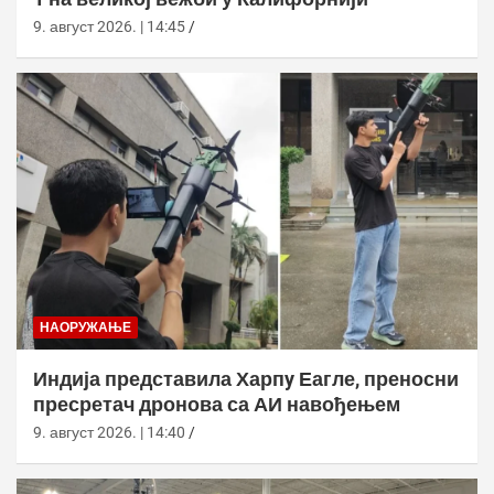
9. август 2026. | 14:45
НАОРУЖАЊЕ
Индија представила Харпy Еагле, преносни
пресретач дронова са АИ навођењем
9. август 2026. | 14:40