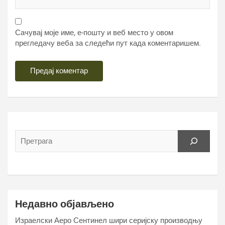
Сачувај моје име, е-пошту и веб место у овом
прегледачу веба за следећи пут када коментаришем.
Недавно објављено
Израелски Аеро Сентинел шири серијску производњу