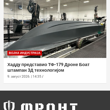
ВОЈНА ИНДУСТРИЈА
Хаддy представио ТФ-179 Дроне Боат
штампан 3Д технологијом
9. август 2026. | 14:35