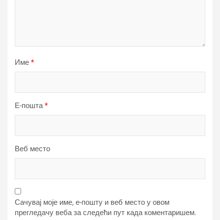
Име
*
Е-пошта
*
Веб место
Сачувај моје име, е-пошту и веб место у овом
прегледачу веба за следећи пут када коментаришем.