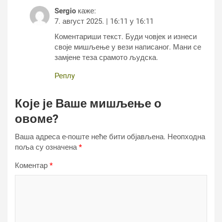
Sergio
каже:
7. август 2025. | 16:11 у 16:11
Коментариши текст. Буди човјек и изнеси
своје мишљење у вези написаног. Мани се
замјене теза срамото људска.
Реплy
Које је Ваше мишљење о
овоме?
Ваша адреса е-поште неће бити објављена.
Неопходна
поља су означена
*
Коментар
*