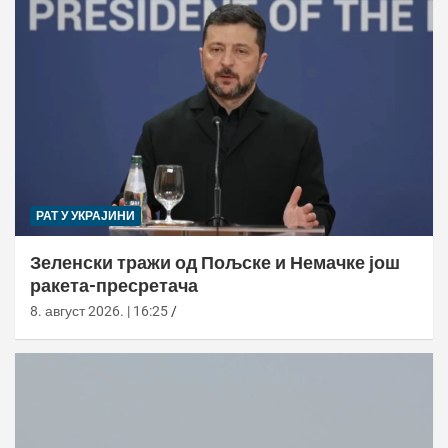
РАТ У УКРАЈИНИ
Зеленски тражи од Пољске и Немачке још
ракета-пресретача
8. август 2026. | 16:25