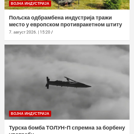
ВОЈНА ИНДУСТРИЈА
Пољска одбрамбена индустрија тражи
место у европском противракетном штиту
7. август 2026. | 15:20
ВОЈНА ИНДУСТРИЈА
Турска бомба ТОЛУН-П спремна за борбену