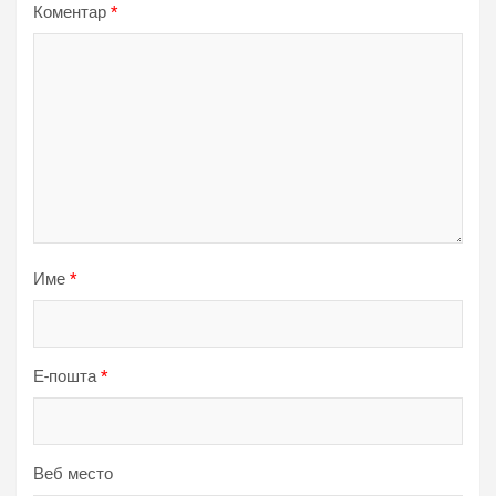
Коментар
*
Име
*
Е-пошта
*
Веб место