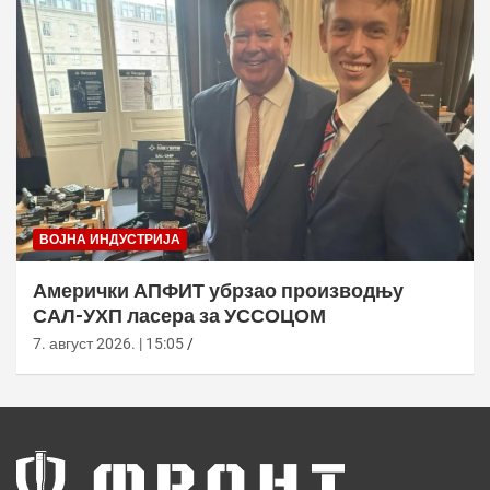
ВОЈНА ИНДУСТРИЈА
Амерички АПФИТ убрзао производњу
САЛ-УХП ласера за УССОЦОМ
7. август 2026. | 15:05