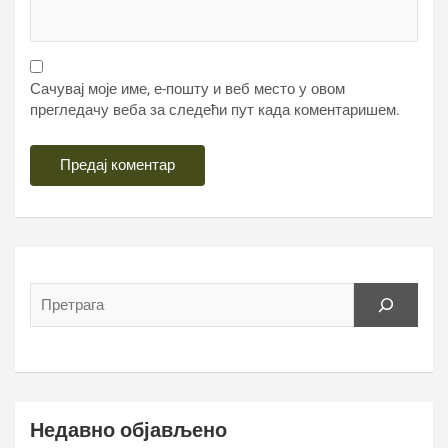
Сачувај моје име, е-пошту и веб место у овом
прегледачу веба за следећи пут када коментаришем.
Недавно објављено