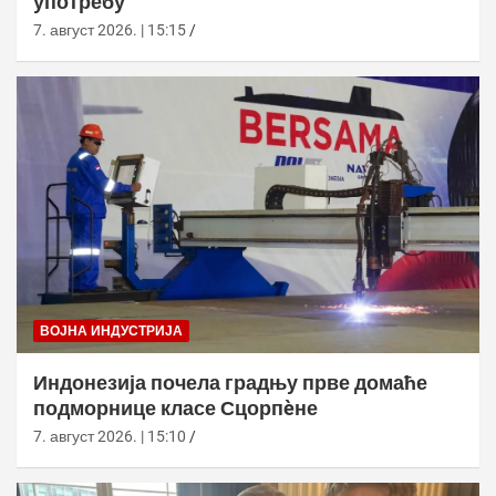
употребу
7. август 2026. | 15:15
ВОЈНА ИНДУСТРИЈА
Индонезија почела градњу прве домаће
подморнице класе Сцорпèне
7. август 2026. | 15:10