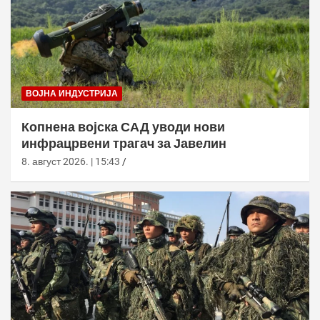
ВОЈНА ИНДУСТРИЈА
Копнена војска САД уводи нови
инфрацрвени трагач за Јавелин
8. август 2026. | 15:43