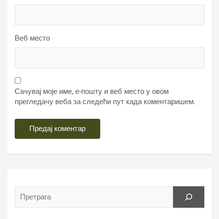
Веб место
Сачувај моје име, е-пошту и веб место у овом
прегледачу веба за следећи пут када коментаришем.