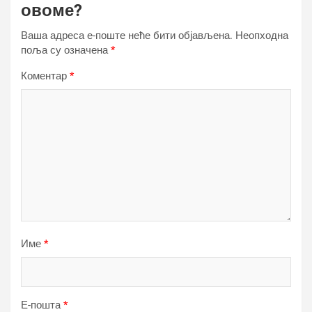
овоме?
Ваша адреса е-поште неће бити објављена.
Неопходна
поља су означена
*
Коментар
*
Име
*
Е-пошта
*