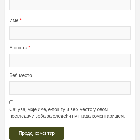
Име
*
Е-пошта
*
Веб место
Сачувај моје име, е-пошту и веб место у овом
прегледачу веба за следећи пут када коментаришем.