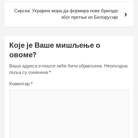
Сирски: Украјина мора да формира нове бригаде
због претње из Белорусије
Које је Ваше мишљење о
овоме?
Ваша адреса е-поште неће бити објављена.
Неопходна
поља су означена
*
Коментар
*