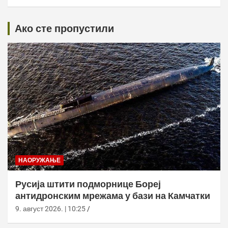
Ако сте пропустили
НАОРУЖАЊЕ
Русија штити подморнице Бореј
антидронским мрежама у бази на Камчатки
9. август 2026. | 10:25