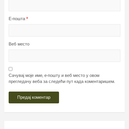
Е-пошта
*
Веб место
Сачувај моје име, е-пошту и веб место у овом
прегледачу веба за следећи пут када коментаришем.