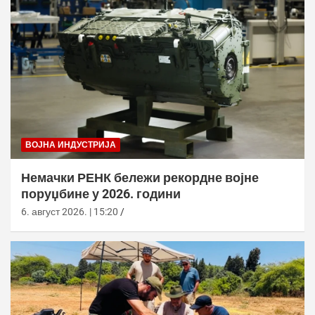
ВОЈНА ИНДУСТРИЈА
Немачки РЕНК бележи рекордне војне
поруџбине у 2026. години
6. август 2026. | 15:20