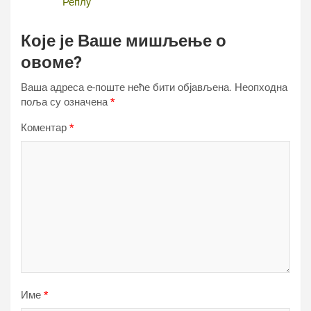
Реплy
Које је Ваше мишљење о
овоме?
Ваша адреса е-поште неће бити објављена.
Неопходна
поља су означена
*
Коментар
*
Име
*