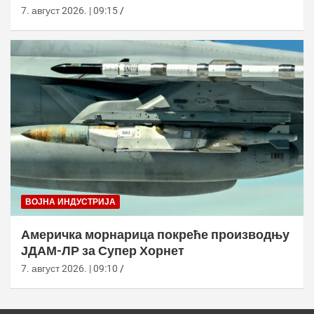
7. август 2026. | 09:15
ВОЈНА ИНДУСТРИЈА
Америчка морнарица покреће производњу
ЈДАМ-ЛР за Супер Хорнет
7. август 2026. | 09:10