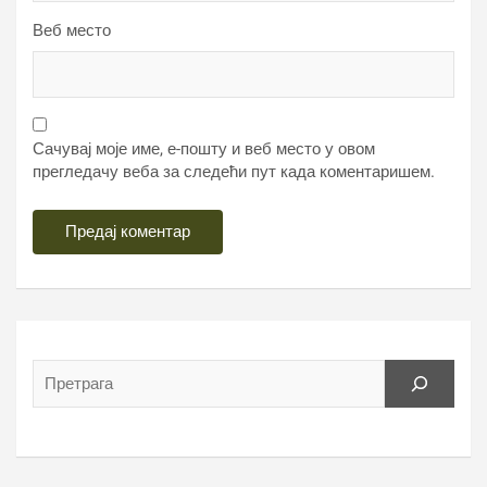
Веб место
Сачувај моје име, е-пошту и веб место у овом
прегледачу веба за следећи пут када коментаришем.