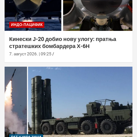
ИНДО-ПАЦИФИК
Кинески Ј-20 добио нову улогу: пратња
стратешких бомбардера Х-6Н
7. август 2026. | 09:25