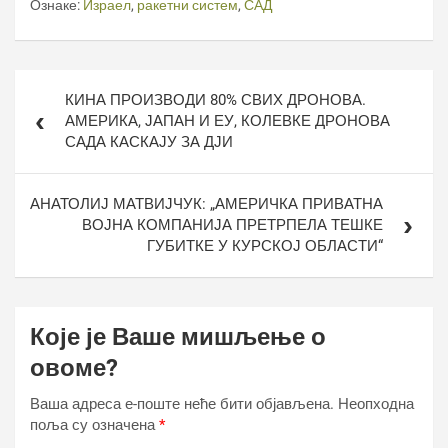
Ознаке:
Израел
,
ракетни систем
,
САД
Кретање
КИНА ПРОИЗВОДИ 80% СВИХ ДРОНОВА.
чланка
АМЕРИКА, ЈАПАН И ЕУ, КОЛЕВКЕ ДРОНОВА
САДА КАСКАЈУ ЗА ДЈИ
АНАТОЛИЈ МАТВИЈЧУК: „АМЕРИЧКА ПРИВАТНА
ВОЈНА КОМПАНИЈА ПРЕТРПЕЛА ТЕШКЕ
ГУБИТКЕ У КУРСКОЈ ОБЛАСТИ“
Које је Ваше мишљење о
овоме?
Ваша адреса е-поште неће бити објављена.
Неопходна
поља су означена
*