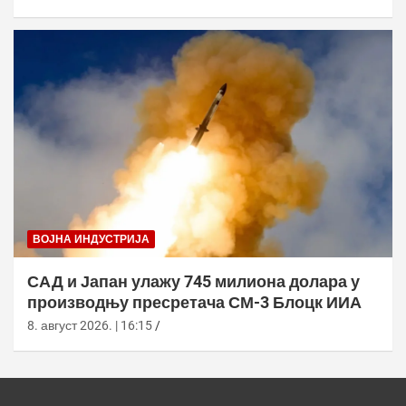
ВОЈНА ИНДУСТРИЈА
САД и Јапан улажу 745 милиона долара у
производњу пресретача СМ-3 Блоцк ИИА
8. август 2026. | 16:15