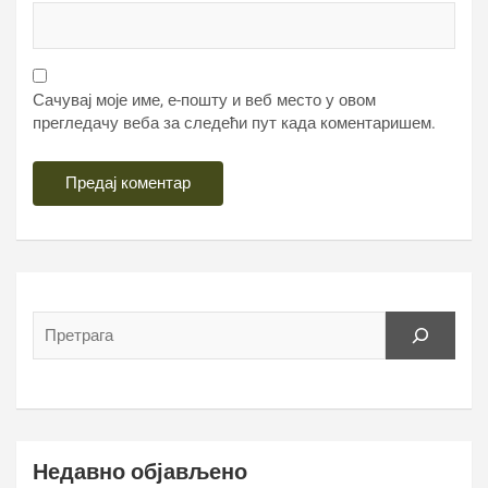
Сачувај моје име, е-пошту и веб место у овом
прегледачу веба за следећи пут када коментаришем.
Недавно објављено