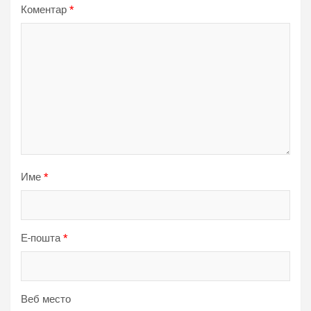
Коментар
*
Име
*
Е-пошта
*
Веб место