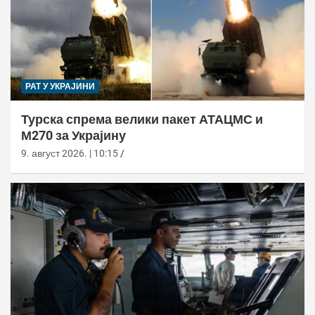
РАТ У УКРАЈИНИ
Турска спрема велики пакет АТАЦМС и
М270 за Украјину
9. август 2026. | 10:15