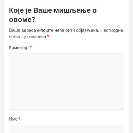
Које је Ваше мишљење о
овоме?
Ваша адреса е-поште неће бити објављена.
Неопходна
поља су означена
*
Коментар
*
Име
*