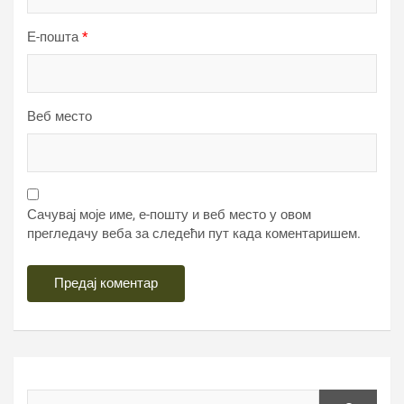
Е-пошта
*
Веб место
Сачувај моје име, е-пошту и веб место у овом
прегледачу веба за следећи пут када коментаришем.