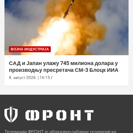
ВОЈНА ИНДУСТРИЈА
САД и Јапан улажу 745 милиона долара у
производњу пресретача СМ-3 Блоцк ИИА
8. август 2026. | 16:15
Телевизија ФРОНТ је образовно-забавни телевизијски