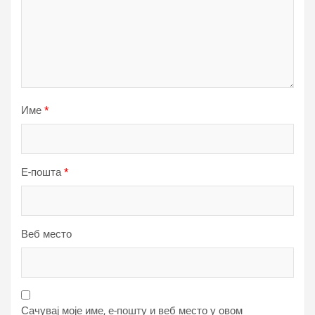
Име
*
Е-пошта
*
Веб место
Сачувај моје име, е-пошту и веб место у овом