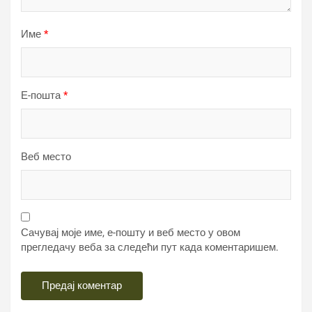
Име
*
Е-пошта
*
Веб место
Сачувај моје име, е-пошту и веб место у овом
прегледачу веба за следећи пут када коментаришем.