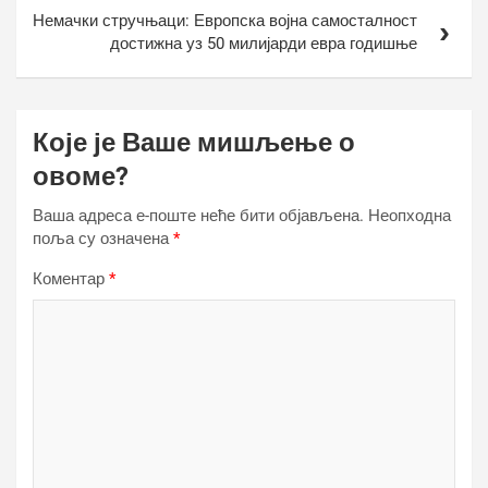
Немачки стручњаци: Европска војна самосталност
достижна уз 50 милијарди евра годишње
Које је Ваше мишљење о
овоме?
Ваша адреса е-поште неће бити објављена.
Неопходна
поља су означена
*
Коментар
*