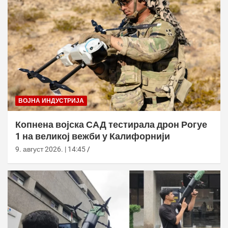
ВОЈНА ИНДУСТРИЈА
Копнена војска САД тестирала дрон Рогуе
1 на великој вежби у Калифорнији
9. август 2026. | 14:45