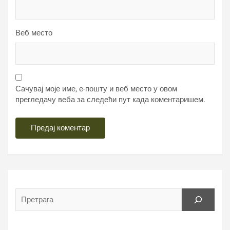
Веб место
Сачувај моје име, е-пошту и веб место у овом
прегледачу веба за следећи пут када коментаришем.