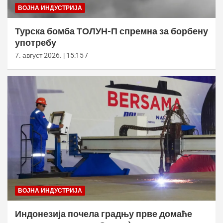
ВОЈНА ИНДУСТРИЈА
Турска бомба ТОЛУН-П спремна за борбену
употребу
7. август 2026. | 15:15
ВОЈНА ИНДУСТРИЈА
Индонезија почела градњу прве домаће