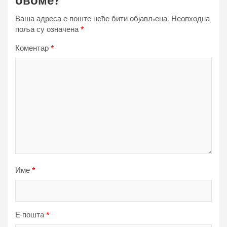
овоме?
Ваша адреса е-поште неће бити објављена.
Неопходна
поља су означена
*
Коментар
*
Име
*
Е-пошта
*