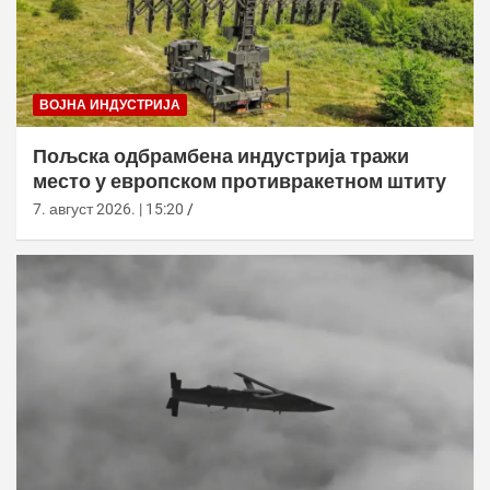
ВОЈНА ИНДУСТРИЈА
Пољска одбрамбена индустрија тражи
место у европском противракетном штиту
7. август 2026. | 15:20