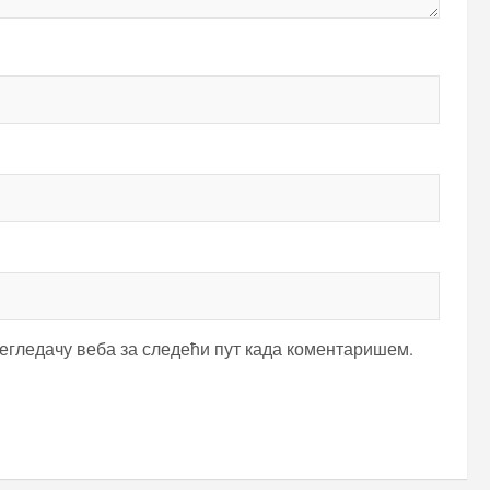
регледачу веба за следећи пут када коментаришем.