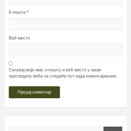
Е-пошта
*
Веб место
Сачувај моје име, е-пошту и веб место у овом
прегледачу веба за следећи пут када коментаришем.