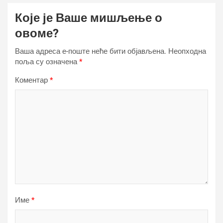
Које је Ваше мишљење о
овоме?
Ваша адреса е-поште неће бити објављена.
Неопходна
поља су означена
*
Коментар
*
Име
*