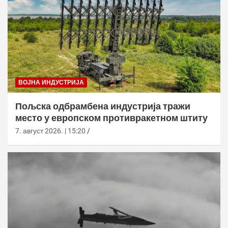
ВОЈНА ИНДУСТРИЈА
Пољска одбрамбена индустрија тражи
место у европском противракетном штиту
7. август 2026. | 15:20