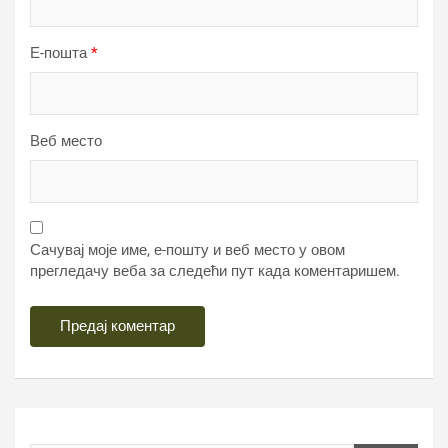
Е-пошта
*
Веб место
Сачувај моје име, е-пошту и веб место у овом
прегледачу веба за следећи пут када коментаришем.