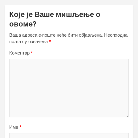
Које је Ваше мишљење о
овоме?
Ваша адреса е-поште неће бити објављена.
Неопходна
поља су означена
*
Коментар
*
Име
*