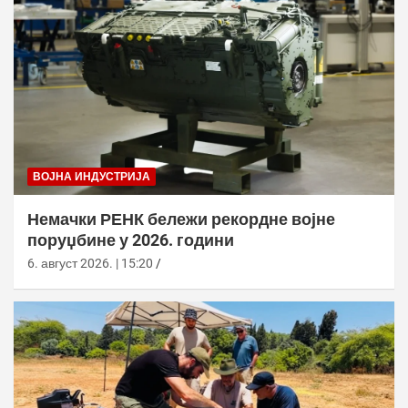
ВОЈНА ИНДУСТРИЈА
Немачки РЕНК бележи рекордне војне
поруџбине у 2026. години
6. август 2026. | 15:20