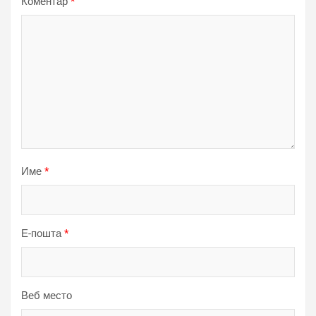
Коментар
*
Име
*
Е-пошта
*
Веб место