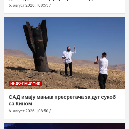
6. август 2026. | 08:55
ИНДО-ПАЦИФИК
САД имају мањак пресретача за дуг сукоб
са Кином
6. август 2026. | 08:50