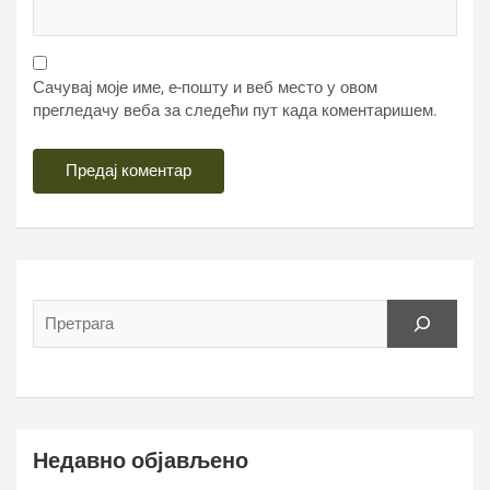
Сачувај моје име, е-пошту и веб место у овом
прегледачу веба за следећи пут када коментаришем.
Недавно објављено