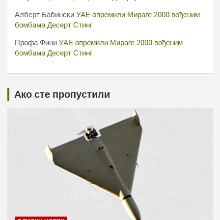
Алберт Бабински
УАЕ опремили Мираге 2000 вођеним
бомбама Десерт Стинг
Профа Фини
УАЕ опремили Мираге 2000 вођеним
бомбама Десерт Стинг
Ако сте пропустили