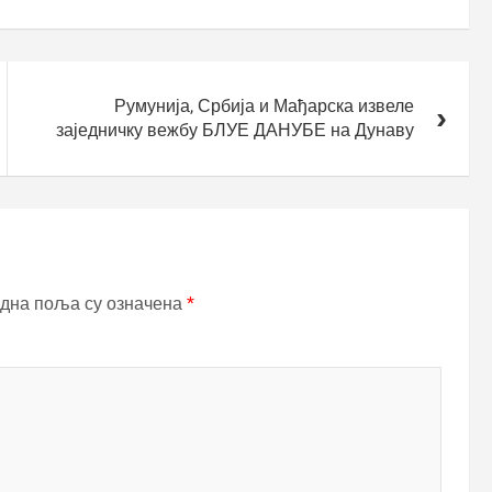
Румунија, Србија и Мађарска извеле
заједничку вежбу БЛУЕ ДАНУБЕ на Дунаву
дна поља су означена
*