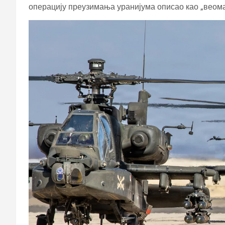
операцију преузимања уранијума описао као „веома