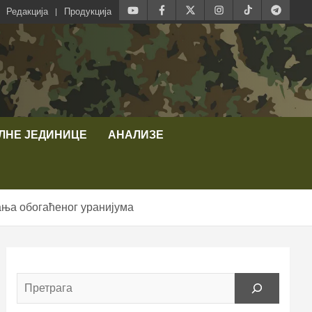
Редакција
Продукција
ЛНЕ ЈЕДИНИЦЕ
АНАЛИЗЕ
ања обогаћеног уранијума