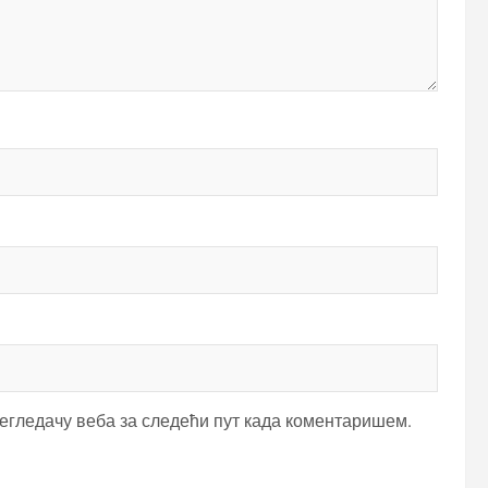
регледачу веба за следећи пут када коментаришем.