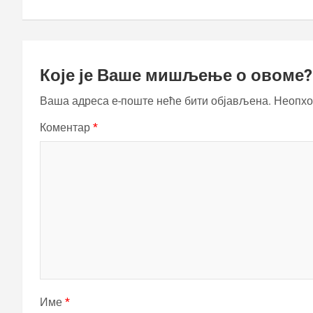
Које је Ваше мишљење о овоме?
Ваша адреса е-поште неће бити објављена.
Неопхо
Коментар
*
Име
*