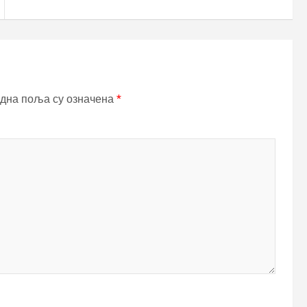
дна поља су означена
*