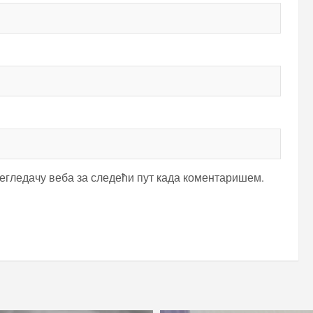
регледачу веба за следећи пут када коментаришем.