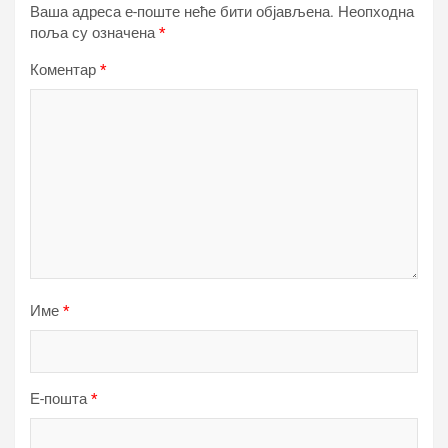
Ваша адреса е-поште неће бити објављена.
Неопходна
поља су означена
*
Коментар
*
Име
*
Е-пошта
*