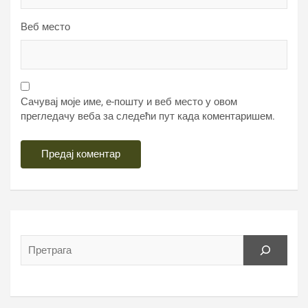
Веб место
Сачувај моје име, е-пошту и веб место у овом
прегледачу веба за следећи пут када коментаришем.