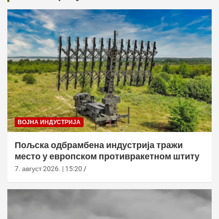
ВОЈНА ИНДУСТРИЈА
Пољска одбрамбена индустрија тражи
место у европском противракетном штиту
7. август 2026. | 15:20