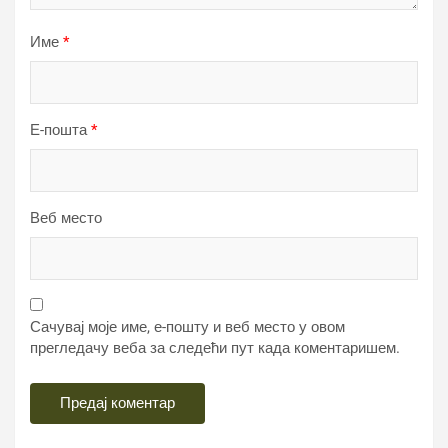
Име
*
Е-пошта
*
Веб место
Сачувај моје име, е-пошту и веб место у овом
прегледачу веба за следећи пут када коментаришем.