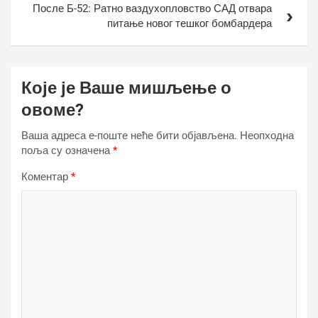
После Б-52: Ратно ваздухопловство САД отвара
питање новог тешког бомбардера
Које је Ваше мишљење о
овоме?
Ваша адреса е-поште неће бити објављена.
Неопходна
поља су означена
*
Коментар
*