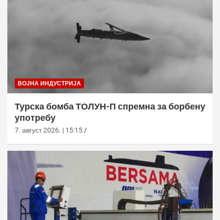
ВОЈНА ИНДУСТРИЈА
Турска бомба ТОЛУН-П спремна за борбену
употребу
7. август 2026. | 15:15