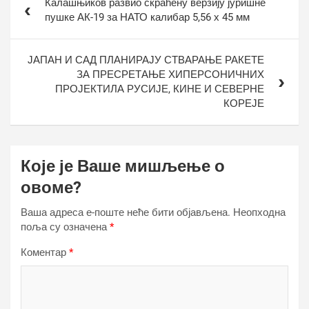
Калашњиков развио скраћену верзију јуришне
чланка
пушке АК-19 за НАТО калибар 5,56 х 45 мм
ЈАПАН И САД ПЛАНИРАЈУ СТВАРАЊЕ РАКЕТЕ
ЗА ПРЕСРЕТАЊЕ ХИПЕРСОНИЧНИХ
ПРОЈЕКТИЛА РУСИЈЕ, КИНЕ И СЕВЕРНЕ
КОРЕЈЕ
Које је Ваше мишљење о
овоме?
Ваша адреса е-поште неће бити објављена.
Неопходна
поља су означена
*
Коментар
*