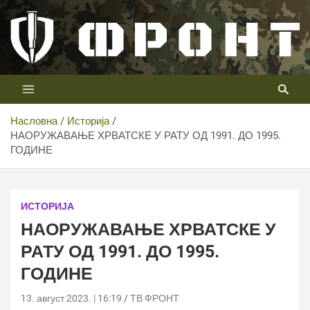
Скип
то
цонтент
Први војни канал у Србији
Телевизија ФРОНТ
Насловна
Историја
НАОРУЖАВАЊЕ ХРВАТСКЕ У РАТУ ОД 1991. ДО 1995.
ГОДИНЕ
ИСТОРИЈА
НАОРУЖАВАЊЕ ХРВАТСКЕ У
РАТУ ОД 1991. ДО 1995.
ГОДИНЕ
13. август 2023. | 16:19
ТВ ФРОНТ