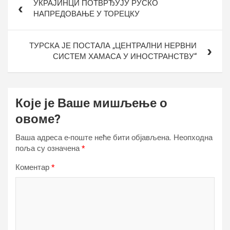
УКРАЈИНЦИ ПОТВРЂУЈУ РУСКО
чланка
НАПРЕДОВАЊЕ У ТОРЕЦКУ
ТУРСКА ЈЕ ПОСТАЛА „ЦЕНТРАЛНИ НЕРВНИ
СИСТЕМ ХАМАСА У ИНОСТРАНСТВУ“
Које је Ваше мишљење о
овоме?
Ваша адреса е-поште неће бити објављена.
Неопходна
поља су означена
*
Коментар
*