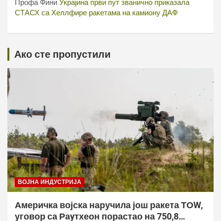
Профа Фини
Украјина први пут званично приказала
СТАСХ са Хеллфире ракетама на камиону ДАФ
Ако сте пропустили
ВОЈНА ИНДУСТРИЈА
Америчка војска наручила још ракета ТОW,
уговор са Раyтхеон порастао на 750,8