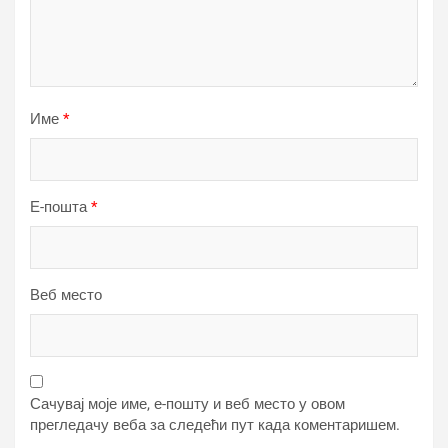
Име
*
Е-пошта
*
Веб место
Сачувај моје име, е-пошту и веб место у овом
прегледачу веба за следећи пут када коментаришем.