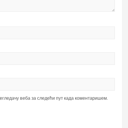
регледачу веба за следећи пут када коментаришем.