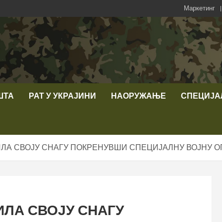
Маркетинг
ШТА
РАТ У УКРАЈИНИ
НАОРУЖАЊЕ
СПЕЦИЈА
ИЛА СВОЈУ СНАГУ ПОКРЕНУВШИ СПЕЦИЈАЛНУ ВОЈНУ 
ИЛА СВОЈУ СНАГУ