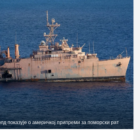
д показује о америчкој припреми за поморски рат