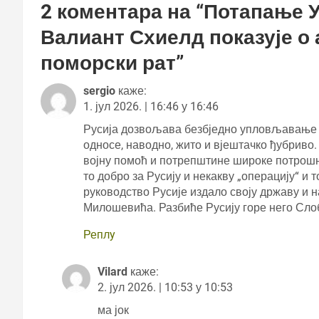
2 коментара на “
Потапање У
Валиант Схиелд показује о
поморски рат
”
sergio
каже:
1. јул 2026. | 16:46 у 16:46
Русија дозвољава безбједно упловљавање б
односе, наводно, жито и вјештачко ђубрив
војну помоћ и потрепштине широке потрошње
то добро за Русију и некакву „операцију“ и 
руководство Русије издало своју државу и н
Милошевића. Разбиће Русију горе него Сло
Реплy
Vilard
каже:
2. јул 2026. | 10:53 у 10:53
ма јок