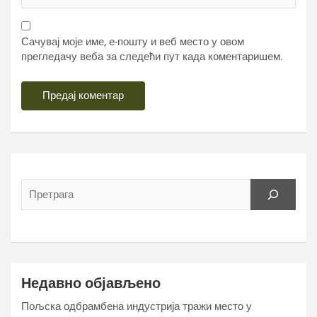
Сачувај моје име, е-пошту и веб место у овом
прегледачу веба за следећи пут када коментаришем.
Недавно објављено
Пољска одбрамбена индустрија тражи место у