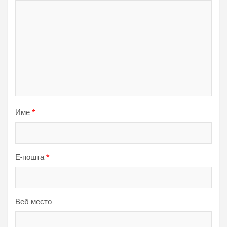
Име
*
Е-пошта
*
Веб место