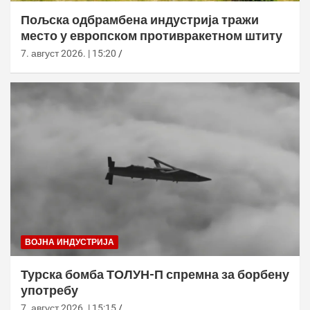
Пољска одбрамбена индустрија тражи
место у европском противракетном штиту
7. август 2026. | 15:20
ВОЈНА ИНДУСТРИЈА
Турска бомба ТОЛУН-П спремна за борбену
употребу
7. август 2026. | 15:15