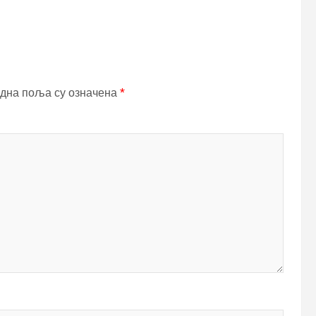
дна поља су означена
*