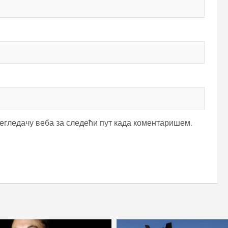
регледачу веба за следећи пут када коментаришем.