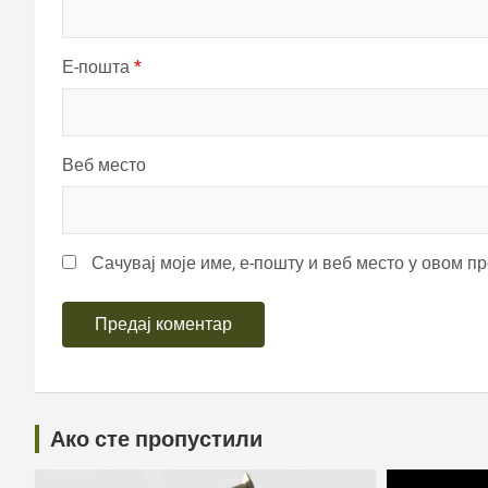
Е-пошта
*
Веб место
Сачувај моје име, е-пошту и веб место у овом п
Ако сте пропустили