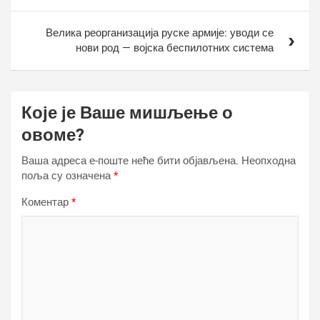
Велика реорганизација руске армије: уводи се
нови род — војска беспилотних система
Које је Ваше мишљење о
овоме?
Ваша адреса е-поште неће бити објављена.
Неопходна
поља су означена
*
Коментар
*