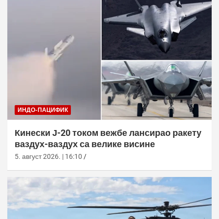
ИНДО-ПАЦИФИК
Кинески Ј-20 током вежбе лансирао ракету
ваздух-ваздух са велике висине
5. август 2026. | 16:10