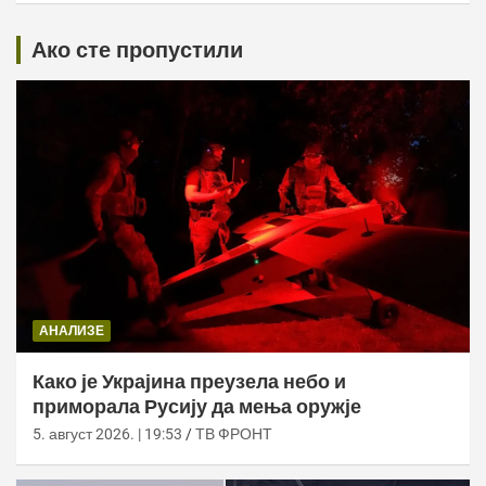
Ако сте пропустили
АНАЛИЗЕ
Како је Украјина преузела небо и
приморала Русију да мења оружје
5. август 2026. | 19:53
ТВ ФРОНТ