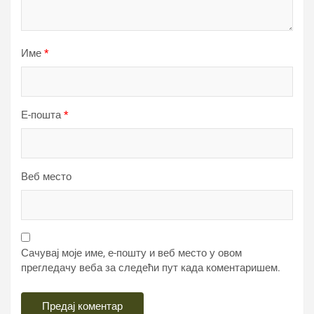
Име
*
Е-пошта
*
Веб место
Сачувај моје име, е-пошту и веб место у овом
прегледачу веба за следећи пут када коментаришем.