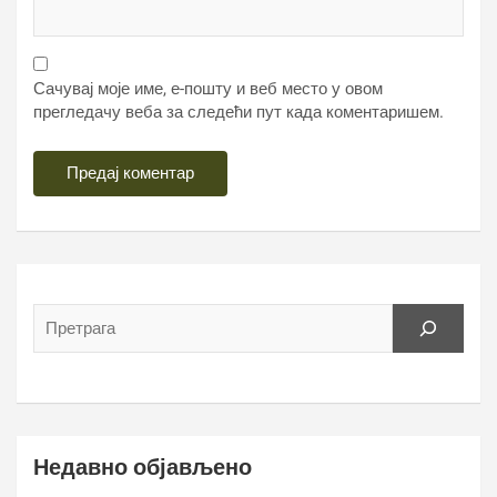
Сачувај моје име, е-пошту и веб место у овом
прегледачу веба за следећи пут када коментаришем.
Недавно објављено