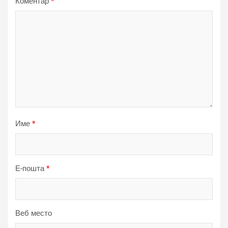
Коментар
*
Име
*
Е-пошта
*
Веб место