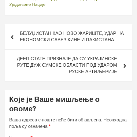
Уједињене Нације
Кретање
БЕЛУЏИСТАН КАО НОВО ЖАРИШТЕ, УДАР НА
чланка
ЕКОНОМСКИ САВЕЗ КИНЕ И ПАКИСТАНА
ДЕЕП СТАТЕ ПРИЗНАЈЕ ДА СУ УКРАЈИНСКЕ
РУТЕ ДУЖ СУМСКЕ ОБЛАСТИ ПОД УДАРОМ
РУСКЕ АРТИЉЕРИЈЕ
Које је Ваше мишљење о
овоме?
Ваша адреса е-поште неће бити објављена.
Неопходна
поља су означена
*