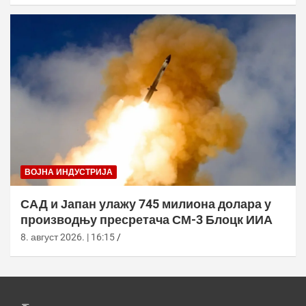
ВОЈНА ИНДУСТРИЈА
САД и Јапан улажу 745 милиона долара у
производњу пресретача СМ-3 Блоцк ИИА
8. август 2026. | 16:15