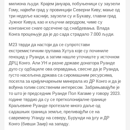
милиона људи. Крајем јануара, побуњеници су заузели
Гому, највећи град у провинцији Северни Киву; мање од
три недеље касније, заузели су и Букаву, главни град
Јужног Кивуа, као и кључни аеродром, чиме су
конгоанске снаге одсечене од снабдевања. Влада
Конга процењује да је до сада страдало 7.000 људи.
М23 тврди да настоји да се супротстави
екстремистичким групама Хутуа које су починиле
геноцид у Руанди, а затим нашле уточиште у источном
ДРЦ Конго. Али УН и разне државе донатора Руанде
дуго су одбациле ова оправдања, свесне да је Руанда,
густо насељена држава са сиромашним ресурсима,
посегла за кријумчарењем минерала из ДР Конго и да је
вођена голим сопственим интересом. Забрињавајуће је
то што је председник Руанде Пол Кагаме у говору 2023.
године тврдио да су се претколонијалне границе
Краљевине Руанде протезале много даље од
садашњих граница земље, преливајући се на
савремену Уганду на северу, Бурунди на југу и ДР
Конго (бивши Заир) на западу.