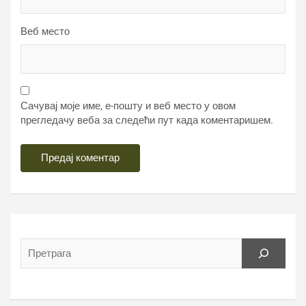
Веб место
Сачувај моје име, е-пошту и веб место у овом
прегледачу веба за следећи пут када коментаришем.