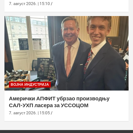
7. август 2026. | 15:10
ВОЈНА ИНДУСТРИЈА
Амерички АПФИТ убрзао производњу
САЛ-УХП ласера за УССОЦОМ
7. август 2026. | 15:05