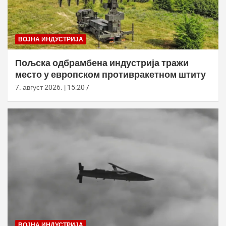
ВОЈНА ИНДУСТРИЈА
Пољска одбрамбена индустрија тражи
место у европском противракетном штиту
7. август 2026. | 15:20
ВОЈНА ИНДУСТРИЈА