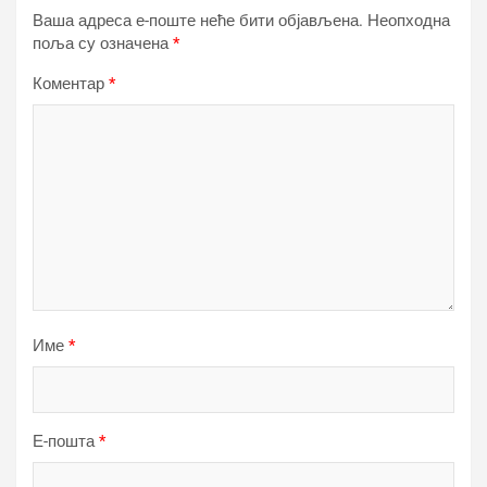
Ваша адреса е-поште неће бити објављена.
Неопходна
поља су означена
*
Коментар
*
Име
*
Е-пошта
*