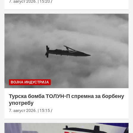
7. август 2026. | 15:20
ВОЈНА ИНДУСТРИЈА
Турска бомба ТОЛУН-П спремна за борбену
употребу
7. август 2026. | 15:15