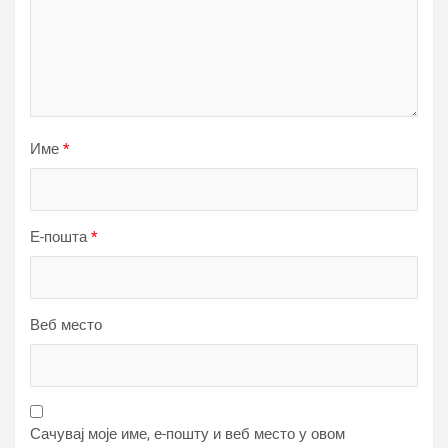
Име
*
Е-пошта
*
Веб место
Сачувај моје име, е-пошту и веб место у овом