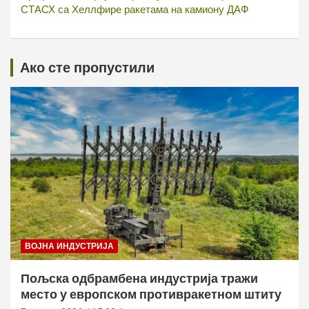
СТАСХ са Хеллфире ракетама на камиону ДАФ
Ако сте пропустили
ВОЈНА ИНДУСТРИЈА
Пољска одбрамбена индустрија тражи
место у европском противракетном штиту