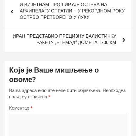
И ВИЈЕТНАМ ПРОШИРУЈЕ ОСТРВА НА
чланка
АРХИПЕЛАГУ СПРАТЛИ – У РЕКОРДНОМ РОКУ
ОСТРВО ПРЕТВОРЕНО У ЛУКУ
ИРАН ПРЕДСТАВИО ПРЕЦИЗНУ БАЛИСТИЧКУ
РАКЕТУ „ЕТЕМАД“ ДОМЕТА 1700 КМ
Које је Ваше мишљење о
овоме?
Ваша адреса е-поште неће бити објављена.
Неопходна
поља су означена
*
Коментар
*