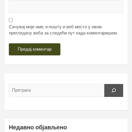
Сачувај моје име, е-пошту и веб место у овом
прегледачу веба за следећи пут када коментаришем.
Недавно објављено