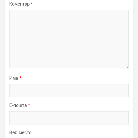
Коментар
*
Име
*
Е-пошта
*
Веб место