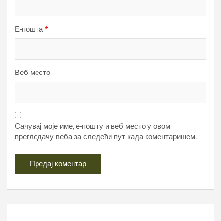
Е-пошта
*
Веб место
Сачувај моје име, е-пошту и веб место у овом
прегледачу веба за следећи пут када коментаришем.