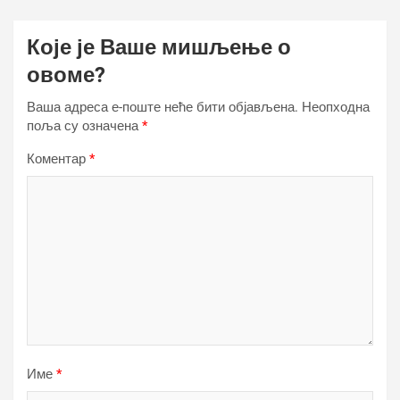
Које је Ваше мишљење о
овоме?
Ваша адреса е-поште неће бити објављена.
Неопходна
поља су означена
*
Коментар
*
Име
*