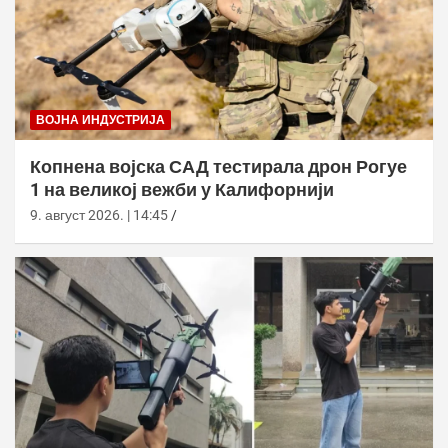
ВОЈНА ИНДУСТРИЈА
Копнена војска САД тестирала дрон Рогуе
1 на великој вежби у Калифорнији
9. август 2026. | 14:45