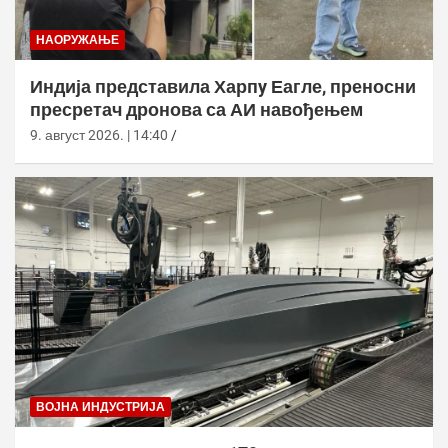
НАОРУЖАЊЕ
Индија представила Харпy Еагле, преносни
пресретач дронова са АИ навођењем
9. август 2026. | 14:40
ВОЈНА ИНДУСТРИЈА