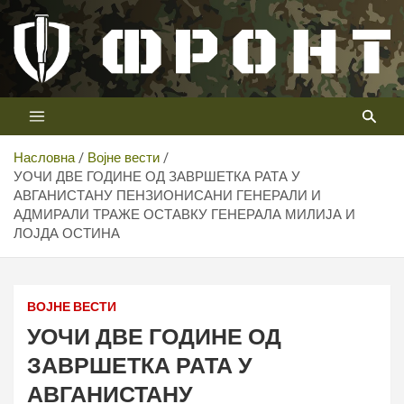
Скип
то
цонтент
Први војни канал у Србији
Телевизија ФРОНТ
Насловна
Војне вести
УОЧИ ДВЕ ГОДИНЕ ОД ЗАВРШЕТКА РАТА У
АВГАНИСТАНУ ПЕНЗИОНИСАНИ ГЕНЕРАЛИ И
АДМИРАЛИ ТРАЖЕ ОСТАВКУ ГЕНЕРАЛА МИЛИЈА И
ЛОЈДА ОСТИНА
ВОЈНЕ ВЕСТИ
УОЧИ ДВЕ ГОДИНЕ ОД
ЗАВРШЕТКА РАТА У
АВГАНИСТАНУ