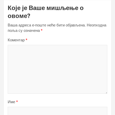
Које је Ваше мишљење о
овоме?
Ваша адреса е-поште неће бити објављена.
Неопходна
поља су означена
*
Коментар
*
Име
*