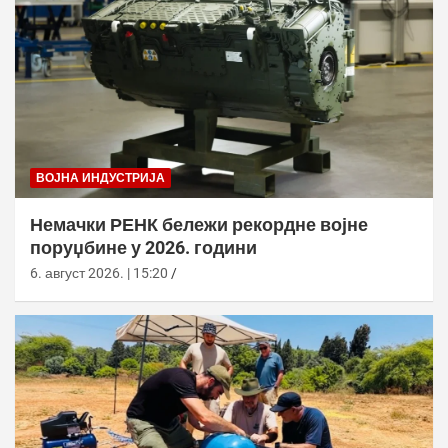
ВОЈНА ИНДУСТРИЈА
Немачки РЕНК бележи рекордне војне
поруџбине у 2026. години
6. август 2026. | 15:20