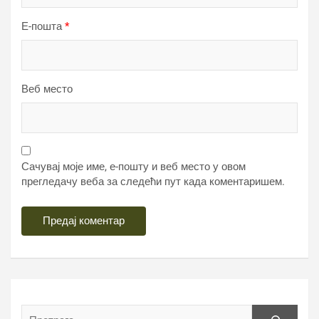
Е-пошта
*
Веб место
Сачувај моје име, е-пошту и веб место у овом
прегледачу веба за следећи пут када коментаришем.