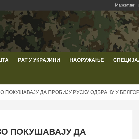
Маркетинг
ШТА
РАТ У УКРАЈИНИ
НАОРУЖАЊЕ
СПЕЦИЈА
О ПОКУШАВАЈУ ДА ПРОБИЈУ РУСКУ ОДБРАНУ У БЕЛГО
ВО ПОКУШАВАЈУ ДА