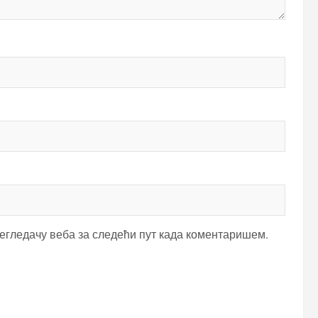
регледачу веба за следећи пут када коментаришем.