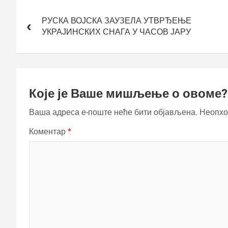
Кретање
чланка
РУСКА ВОЈСКА ЗАУЗЕЛА УТВРЂЕЊЕ
УКРАЈИНСКИХ СНАГА У ЧАСОВ ЈАРУ
Које је Ваше мишљење о овоме?
Ваша адреса е-поште неће бити објављена.
Неопхо
Коментар
*