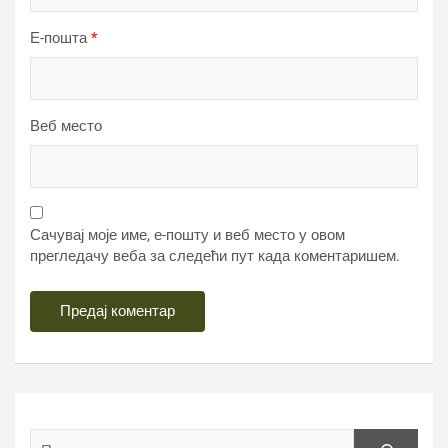
Е-пошта
*
Веб место
Сачувај моје име, е-пошту и веб место у овом
прегледачу веба за следећи пут када коментаришем.