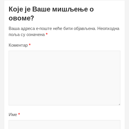
Које је Ваше мишљење о
овоме?
Ваша адреса е-поште неће бити објављена.
Неопходна
поља су означена
*
Коментар
*
Име
*