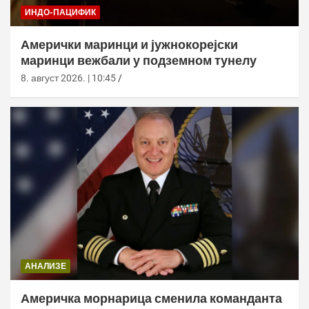
ИНДО-ПАЦИФИК
Амерички маринци и јужнокорејски
маринци вежбали у подземном тунелу
8. август 2026. | 10:45
АНАЛИЗЕ
Америчка морнарица сменила команданта