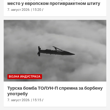
место у европском противракетном штиту
7. август 2026. | 15:20
ВОЈНА ИНДУСТРИЈА
Турска бомба ТОЛУН-П спремна за борбену
употребу
7. август 2026. | 15:15