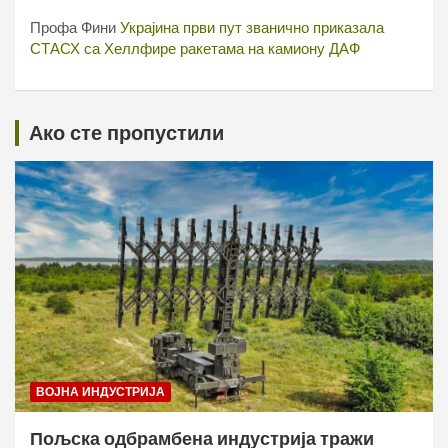
Профа Фини
Украјина први пут званично приказала
СТАСХ са Хеллфире ракетама на камиону ДАФ
Ако сте пропустили
ВОЈНА ИНДУСТРИЈА
Пољска одбрамбена индустрија тражи